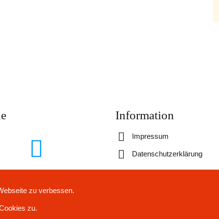
de
Information
Impressum
Datenschutzerklärung
 Webseite zu verbessen.
© 2024 TIERSCHUTZVEREIN KREIS AACHEN E.V.
Cookies zu.