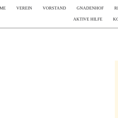
ME
VEREIN
VORSTAND
GNADENHOF
R
AKTIVE HILFE
K