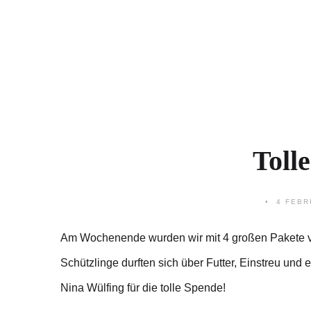
Toll
4 FEBR
Am Wochenende wurden wir mit 4 großen Pakete 
Schützlinge durften sich über Futter, Einstreu un
Nina Wülfing für die tolle Spende!