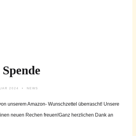
e Spende
UAR 2024
NEWS
von unserem Amazon- Wunschzettel überrascht! Unsere
d einen neuen Rechen freuen!Ganz herzlichen Dank an