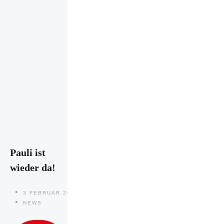
Pauli ist
wieder da!
3 FEBRUAR 2024
NEWS