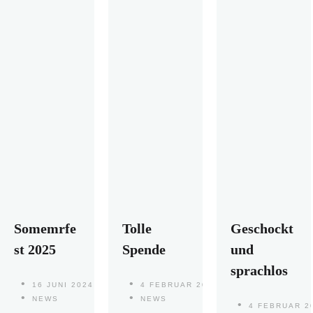
Somemrfe
Tolle
Geschockt
st 2025
Spende
und
sprachlos
16 JUNI 2024
4 FEBRUAR 2024
NEWS
NEWS
4 FEBRUAR 2