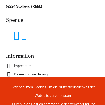
52224 Stolberg (Rhld.) ​
Spende
Information
Impressum
Datenschutzerklärung
Folgen Sie uns
Wir benutzen Cookies um die Nutzerfreundlichkeit der
Webseite zu verbessen.
Durch Ihren Besuch stimmen Sie der Verwendung von