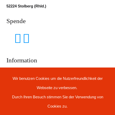
52224 Stolberg (Rhld.) ​
Spende
Information
Impressum
Wir benutzen Cookies um die Nutzerfreundlichkeit der
Datenschutzerklärung
Webseite zu verbessen.
Folgen Sie uns
Durch Ihren Besuch stimmen Sie der Verwendung von
Cookies zu.