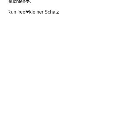
leuchten🌟.
Run free❤kleiner Schatz